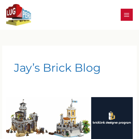
Skip
to
content
Jay’s Brick Blog