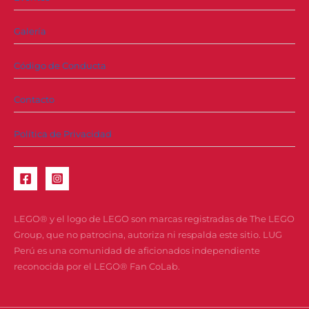
Galería
Código de Conducta
Contacto
Política de Privacidad
LEGO® y el logo de LEGO son marcas registradas de The LEGO
Group, que no patrocina, autoriza ni respalda este sitio. LUG
Perú es una comunidad de aficionados independiente
reconocida por el LEGO® Fan CoLab.