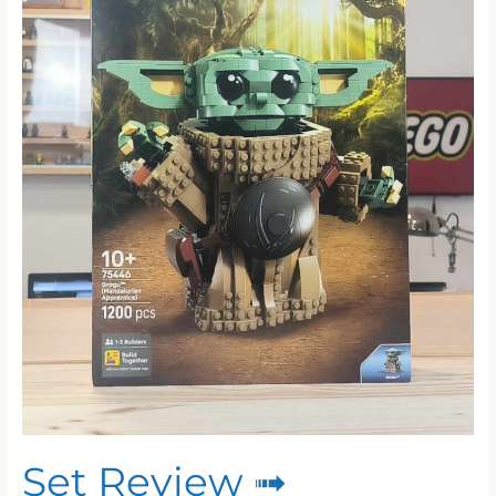
Set Review ➟