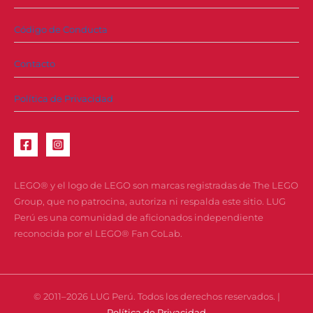
Código de Conducta
Contacto
Política de Privacidad
LEGO® y el logo de LEGO son marcas registradas de The LEGO
Group, que no patrocina, autoriza ni respalda este sitio. LUG
Perú es una comunidad de aficionados independiente
reconocida por el LEGO® Fan CoLab.
© 2011–2026 LUG Perú. Todos los derechos reservados. |
Política de Privacidad