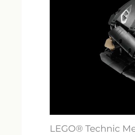
LEGO® Technic Meg