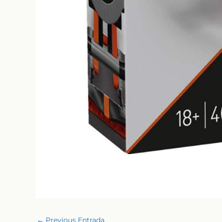
←
Previous Entrada