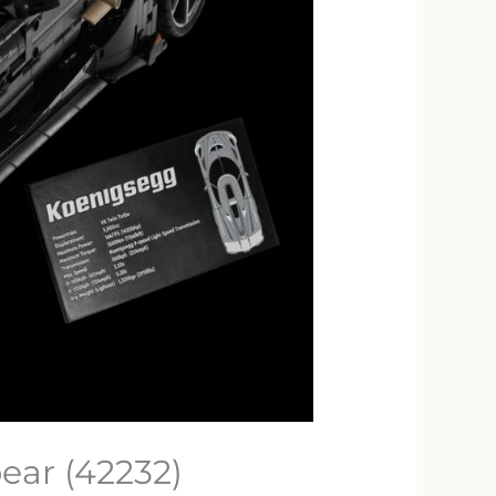
ear (42232)