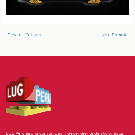
←
Previous Entrada
Next Entrada
→
LUG Perú es una comunidad independiente de aficionados