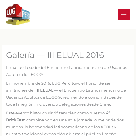
Skip
to
content
Galería — III ELUAL 2016
Lima fue la sede del Encuentro Latinoamericano de Usuarios
Adultos de LEGO®
En noviembre de 2016, LUG Perú tuvo el honor de ser
anfitriones del
III ELUAL
— el Encuentro Latinoamericano de
Usuarios Adultos de LEGO®, reuniendo a comunidades de
toda la región, incluyendo delegaciones desde Chile.
Este evento histórico sirvió también como nuestro
4°
BrickFest
, combinando en una sola jornada lo mejor de dos
mundos: la hermandad latinoamericana de los AFOLs y
nuestra tradicional exposición abierta al público limeño.