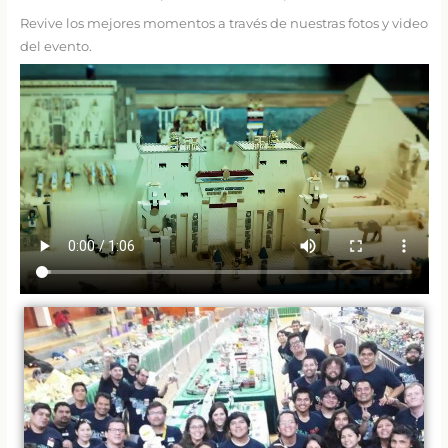
Revive los mejores momentos a través de nuestras fotos y video
del evento.